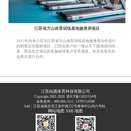
江苏省方山体育训练基地健身房项目
2013年内本公司与江苏省方山体育训练基地健身房合作进行
的购置运动器材项目，已经在客户的一致认可下圆满成功结
束，而且此次项目的实施使得客户非常满意，并且也有意向
会再次进行合作。
江苏由惠体育科技有限公司
Copyright 2001-2020
苏ICP备13031534号
业务咨询：400-006-3511 13705154509
Add：江苏省南京市江东中路222号奥体中心内六号柱
网站地图
XML地图