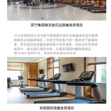
苏宁集团南京徐庄总部健身房项目
2010年期间本公司与苏宁集团南京徐庄总部健身房进行购置
的相关运动器材项目，目前已经在客户的一致好评下圆满结
束，而且项目的实施也使得客户非常满意，对此合作关系持
续至今，多次进行项目合作，主要采用国内健身器材品
牌“WNQ”系列产品，是我司的长期合作伙伴。
东郊国宾馆健身房项目