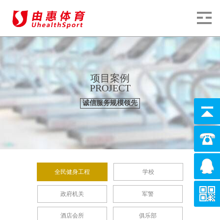
项目案例
PROJECT
诚信服务规模领先
全民健身工程
学校
政府机关
军警
酒店会所
俱乐部