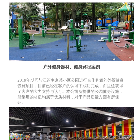
户外健身器材、健身路径案例
2019年期间与江苏南京某小区公园进行合作购置的外贸健身
设施项目，目前已经在客户的认可下成功完成，而且还获得
了客户的大力支持与认可。本公司所提供的公园健身设施，
所采用的材质均属于优质材料，对于产品质量方面有所保
证。