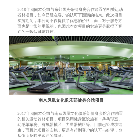
2018年期间本公司与东郊国宾馆健身房合作购置的相关运动
器材项目，如今已经在客户的认可下圆满的结束。此次项目
实施期间，本公司不仅提供了优惠的价格，而且对于服务方
面也是非常的重视的，也因此本次项目的实施更是获得了客
户的一致认可与好评。
南京凤凰文化俱乐部健身会馆项目
2017年期间本公司与南京凤凰文化俱乐部健身会馆合作购置
的相关运动器材项目，项目采用健身区设施有：乒乓球室、
动感单车房、有氧器械区、力量器械区等。目前已经成功结
束，而且此项目的实施，更是有得到客户的认可与好评，也
从侧面反映出客户的满意。